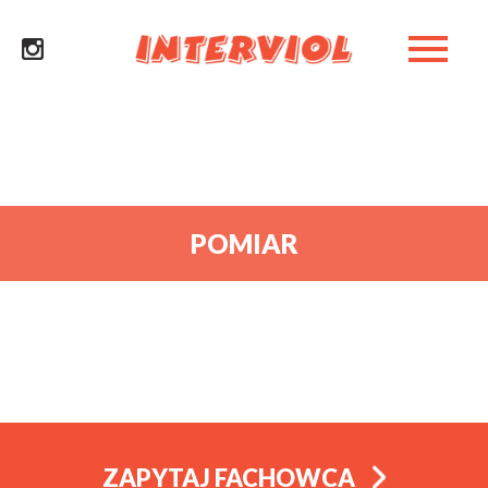
POMIAR
ZAPYTAJ FACHOWCA