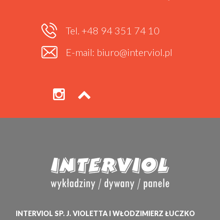
Tel. +48 94 351 74 10
E-mail: biuro@interviol.pl
INTERVIOL SP. J. VIOLETTA I WŁODZIMIERZ ŁUCZKO