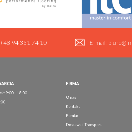
. +48 94 351 74 10
E-mail: biuro@int
ARCIA
FIRMA
ek: 9:00 - 18:00
O nas
:00
Kontakt
Pomiar
Dostawa i Transport