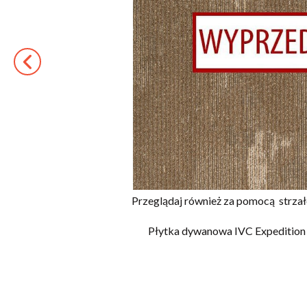
Przeglądaj również za pomocą
strza
Płytka dywanowa IVC Expedition