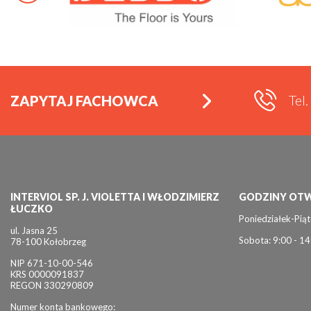
Tel
ZAPYTAJ FACHOWCA
INTERVIOL SP. J. VIOLETTA I WŁODZIMIERZ
GODZINY OTW
ŁUCZKO
Poniedziałek-Piąt
ul. Jasna 25
Sobota: 9:00 - 14
78-100 Kołobrzeg
NIP 671-10-00-546
KRS 0000091837
REGON 330290809
Numer konta bankowego: