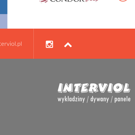
erviol.pl