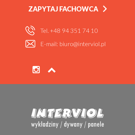
ZAPYTAJ FACHOWCA
Tel. +48 94 351 74 10
E-mail: biuro@interviol.pl