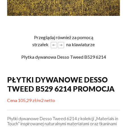
Przeglądaj również za pomocą
strzałek
na klawiaturze
Płytka dywanowa Desso Tweed B529 6214
PŁYTKI DYWANOWE DESSO
TWEED B529 6214 PROMOCJA
Cena 105,29 zł/m2 netto
Płytki dywanowe Desso Tweed 6214 z kolekcji „Materials in
Touch” inspirowanej naturalnymi materiałami oraz tkaninami