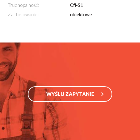
Trudnopalność:
Cfl-S1
Zastosowanie:
obiektowe
WYŚLIJ ZAPYTANIE