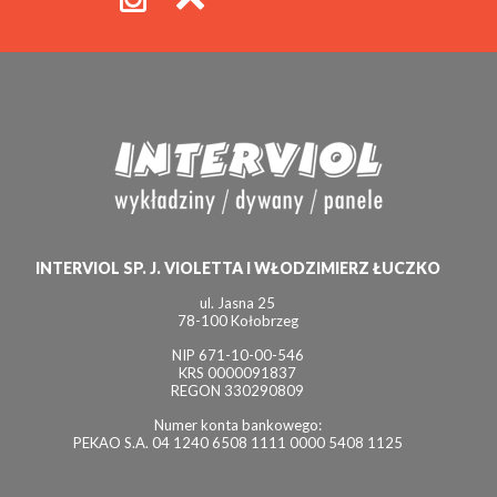
INTERVIOL SP. J. VIOLETTA I WŁODZIMIERZ ŁUCZKO
ul. Jasna 25
78-100 Kołobrzeg
NIP 671-10-00-546
KRS 0000091837
REGON 330290809
Numer konta bankowego:
PEKAO S.A. 04 1240 6508 1111 0000 5408 1125