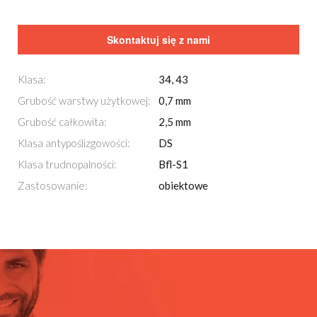
Skontaktuj się z nami
Klasa:
34, 43
Grubość warstwy użytkowej:
0,7 mm
Grubość całkowita:
2,5 mm
Klasa antypoślizgowości:
DS
Klasa trudnopalności:
Bfl-S1
Zastosowanie:
obiektowe