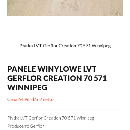
Płytka LVT Gerflor Creation 70 571 Winnipeg
PANELE WINYLOWE LVT
GERFLOR CREATION 70 571
WINNIPEG
Cena 64,96 zł/m2 netto
Płytka LVT Gerflor Creation 70 571 Winnipeg
Producent: Gerflor