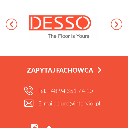
ZAPYTAJ FACHOWCA
Tel. +48 94 351 74 10
E-mail: biuro@interviol.pl