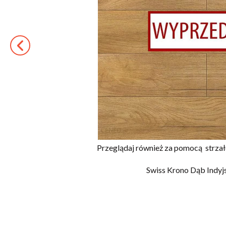
Przeglądaj również za pomocą
strza
Swiss Krono Dąb Indyjs