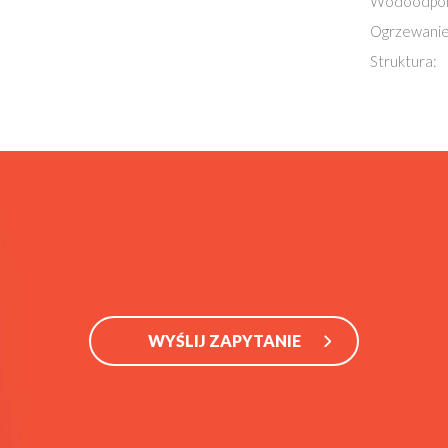
Wodoodpor
Ogrzewanie
Struktura:
WYŚLIJ ZAPYTANIE