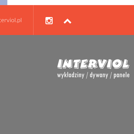
erviol.pl