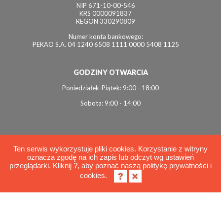
NIP 671-10-00-546
KRS 0000091837
REGON 330290809
Numer konta bankowego:
PEKAO S.A. 04 1240 6508 1111 0000 5408 1125
GODZINY OTWARCIA
Poniedziałek-Piątek: 9:00 - 18:00
Sobota: 9:00 - 14:00
Ten serwis wykorzystuje pliki cookies. Korzystanie z witryny
oznacza zgodę na ich zapis lub odczyt wg ustawień
© 2026 Interviol
przeglądarki. Kliknij ?, aby poznać naszą politykę prywatności i
Polityka cookies
cookies.