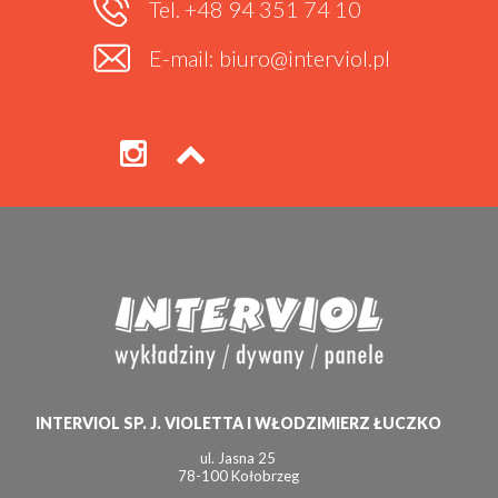
Tel. +48 94 351 74 10
E-mail: biuro@interviol.pl
INTERVIOL SP. J. VIOLETTA I WŁODZIMIERZ ŁUCZKO
ul. Jasna 25
78-100 Kołobrzeg