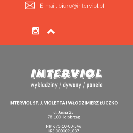
E-mail: biuro@interviol.pl
INTERVIOL SP. J. VIOLETTA I WŁODZIMIERZ ŁUCZKO
ul. Jasna 25
78-100 Kołobrzeg
NIP 671-10-00-546
KRS 0000091837