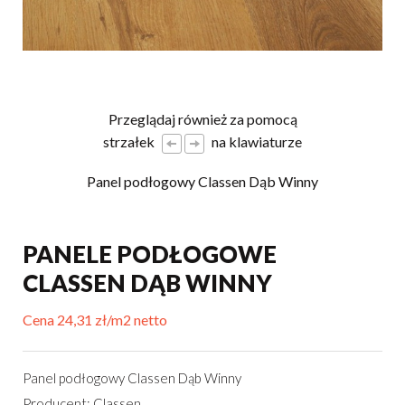
Przeglądaj również za pomocą
strzałek
na klawiaturze
Panel podłogowy Classen Dąb Winny
PANELE PODŁOGOWE
CLASSEN DĄB WINNY
Cena 24,31 zł/m2 netto
Panel podłogowy Classen Dąb Winny
Producent: Classen