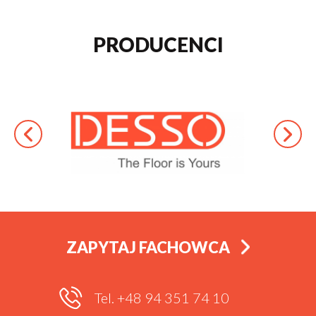
PRODUCENCI
ZAPYTAJ FACHOWCA
Tel. +48 94 351 74 10