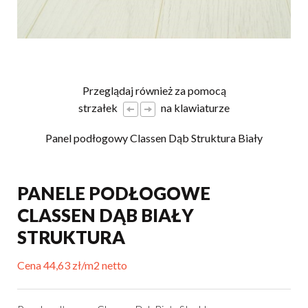
Przeglądaj również za pomocą
strzałek
na klawiaturze
Panel podłogowy Classen Dąb Struktura Biały
PANELE PODŁOGOWE
CLASSEN DĄB BIAŁY
STRUKTURA
Cena 44,63 zł/m2 netto