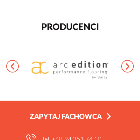
PRODUCENCI
ZAPYTAJ FACHOWCA
Tel. +48 94 351 74 10