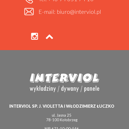
E-mail: biuro@interviol.pl
INTERVIOL SP. J. VIOLETTA I WŁODZIMIERZ ŁUCZKO
ul. Jasna 25
78-100 Kołobrzeg
NIP 671-10-00-546