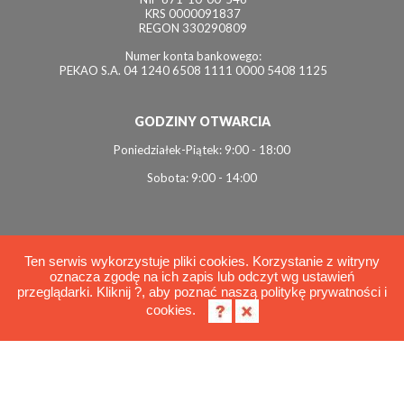
KRS 0000091837
REGON 330290809
Numer konta bankowego:
PEKAO S.A. 04 1240 6508 1111 0000 5408 1125
GODZINY OTWARCIA
Poniedziałek-Piątek: 9:00 - 18:00
Sobota: 9:00 - 14:00
Ten serwis wykorzystuje pliki cookies. Korzystanie z witryny
oznacza zgodę na ich zapis lub odczyt wg ustawień
© 2026 Interviol
przeglądarki. Kliknij ?, aby poznać naszą politykę prywatności i
Polityka cookies
cookies.