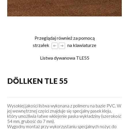
Przeglądaj również za pomocą
strzałek
na klawiaturze
Listwa dywanowa TLE55
DÖLLKEN TLE 55
Wysokiej jakości listwa wykonana z polimeru na bazie PVC. W
jej wewnętrznej części znajduje się specjalny pasek kleju,
który umożliwia łatwe wklejenie paska wykładziny (szerokość
54 mm, grubość do 7 mm).
Wygodny montaż przy wykorzystaniu specjalnych nożyc do