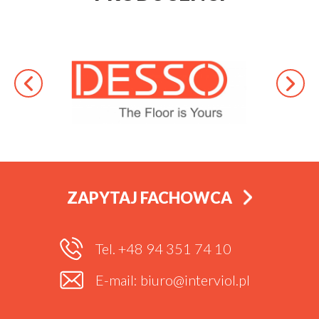
ZAPYTAJ FACHOWCA
Tel. +48 94 351 74 10
E-mail: biuro@interviol.pl