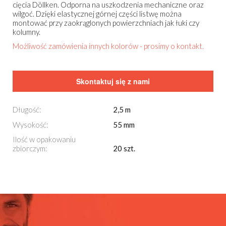
cięcia Döllken. Odporna na uszkodzenia mechaniczne oraz
wilgoć. Dzięki elastycznej górnej części listwę można
montować przy zaokrąglonych powierzchniach jak łuki czy
kolumny.
Możliwość zamówienia innych kolorów - prosimy o kontakt.
Skontaktuj się z nami
Długość:
2,5 m
Wysokość:
55 mm
Ilość w opakowaniu
zbiorczym:
20 szt.