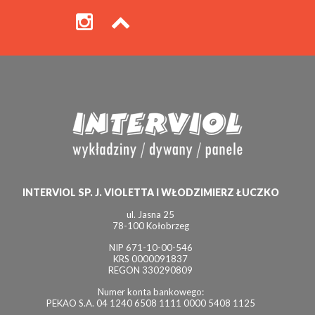
INTERVIOL SP. J. VIOLETTA I WŁODZIMIERZ ŁUCZKO
ul. Jasna 25
78-100 Kołobrzeg
NIP 671-10-00-546
KRS 0000091837
REGON 330290809
Numer konta bankowego:
PEKAO S.A. 04 1240 6508 1111 0000 5408 1125